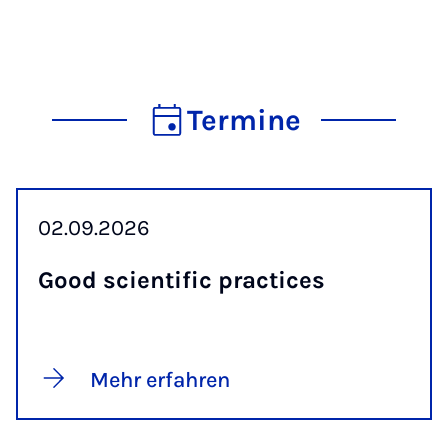
Termine
02.09.2026
Good scien­ti­fic prac­ti­ces
Mehr erfahren