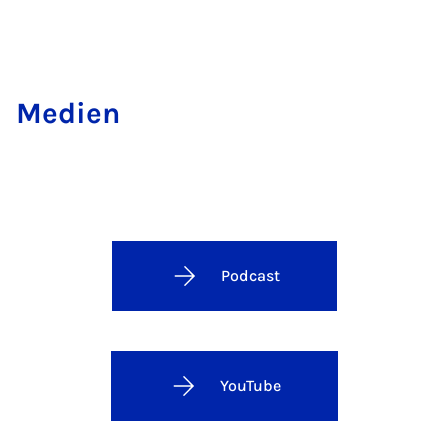
Medien
Podcast
YouTube