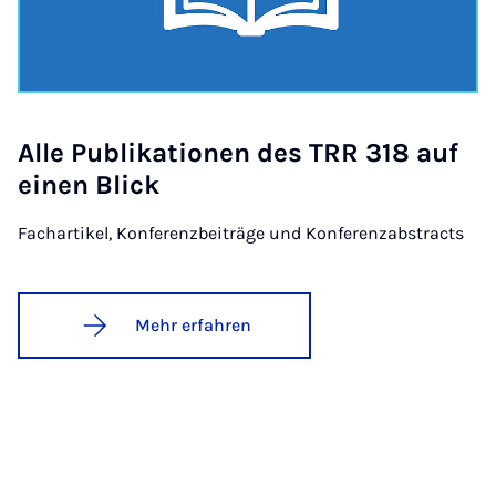
Al­le Pu­bli­ka­ti­o­nen des TRR 318 auf
einen Blick
Fachartikel, Konferenzbeiträge und Konferenzabstracts
Mehr erfahren