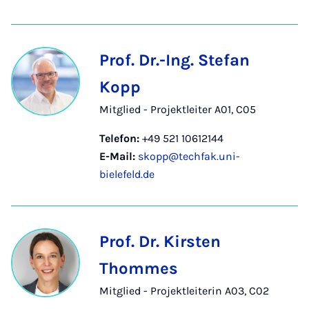
Prof. Dr.-Ing. Stefan
Kopp
Mitglied - Projektleiter A01, C05
Telefon:
+49 521 10612144
E-Mail:
skopp@techfak.uni-
bielefeld.de
Prof. Dr. Kirsten
Thommes
Mitglied - Projektleiterin A03, C02