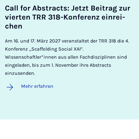
Call for Ab­s­tracts: Jetzt Bei­trag zur
vier­ten TRR 318-Kon­fe­renz ein­rei­
chen
Am 16. und 17. März 2027 veranstaltet der TRR 318 die 4.
Konferenz „Scaffolding Social XAI“.
Wissenschaftler*innen aus allen Fachdisziplinen sind
eingeladen, bis zum 1. November ihre Abstracts
einzusenden.
Mehr erfahren