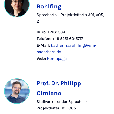
Rohlfing
Sprecherin - Projektleiterin A01, A05,
Z
Büro:
TP6.2.304
Telefon:
+49 5251 60-5717
E-Mail:
katharina.rohlfing@uni-
paderborn.de
Web:
Homepage
Prof. Dr. Philipp
Cimiano
Stellvertretender Sprecher -
Projektleiter B01, C05