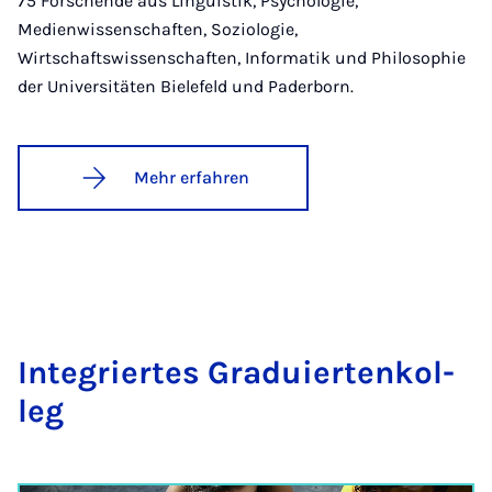
75 Forschende aus Linguistik, Psychologie,
Medienwissenschaften, Soziologie,
Wirtschaftswissenschaften, Informatik und Philosophie
der Universitäten Bielefeld und Paderborn.
Mehr erfahren
In­te­grier­tes Gra­du­ier­ten­kol­
leg