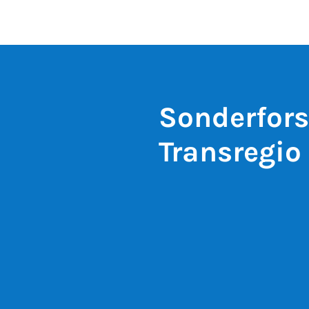
Sonderfor
Transregio