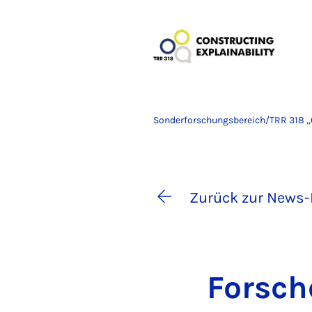
Sonderforschungsbereich/TRR 318 „C
Zurück zur News-
For­sch