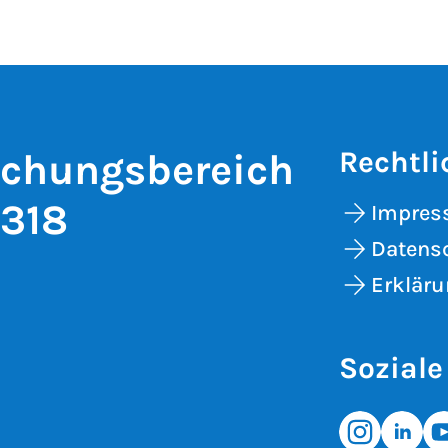
Rechtli
schungsbereich
 318
Impre
Datens
Erkläru
Soziale