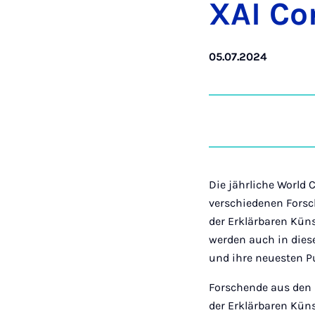
XAI Con
05.07.2024
Die jährliche World C
verschiedenen Fors
der Erklärbaren Kün
werden auch in dies
und ihre neuesten Pu
Forschende aus den
der Erklärbaren Küns