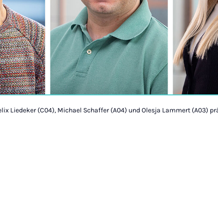
elix Liedeker (C04), Michael Schaffer (A04) und Olesja Lammert (A03) pr