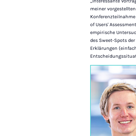
„Interessante Vortr
meiner vorgestellten 
Konferenzteilnahme w
of Users' Assessment
empirische Untersuc
des Sweet-Spots der 
Erklärungen (einfac
Entscheidungssitu