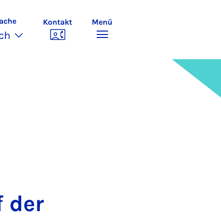
ache
Kontakt
Menü
ch
f der